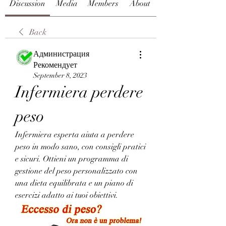
Discussion
Media
Members
About
Back
Администрация
Рекомендует
September 8, 2023
Infermiera perdere 
peso
Infermiera esperta aiuta a perdere 
peso in modo sano, con consigli pratici 
e sicuri. Ottieni un programma di 
gestione del peso personalizzato con 
una dieta equilibrata e un piano di 
esercizi adatto ai tuoi obiettivi.