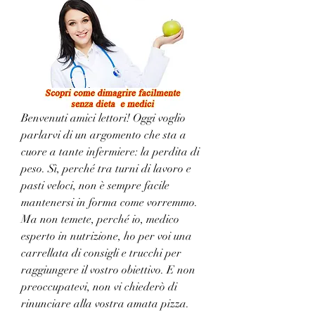
Benvenuti amici lettori! Oggi voglio 
parlarvi di un argomento che sta a 
cuore a tante infermiere: la perdita di 
peso. Sì, perché tra turni di lavoro e 
pasti veloci, non è sempre facile 
mantenersi in forma come vorremmo. 
Ma non temete, perché io, medico 
esperto in nutrizione, ho per voi una 
carrellata di consigli e trucchi per 
raggiungere il vostro obiettivo. E non 
preoccupatevi, non vi chiederò di 
rinunciare alla vostra amata pizza. 