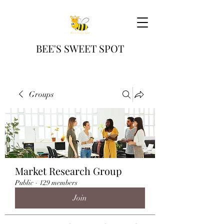
BEE'S SWEET SPOT
Groups
Market Research Group
Public
·
129 members
Join