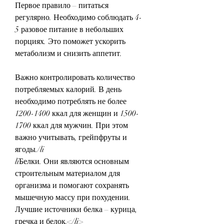
Первое правило – питаться 
регулярно. Необходимо соблюдать 4-
5 разовое питание в небольших 
порциях. Это поможет ускорить 
метаболизм и снизить аппетит.
Важно контролировать количество 
потребляемых калорий. В день 
необходимо потреблять не более 
1200-1400 ккал для женщин и 1500-
1700 ккал для мужчин. При этом 
важно учитывать, грейпфруты и 
ягоды./li
liБелки. Они являются основным 
строительным материалом для 
организма и помогают сохранять 
мышечную массу при похудении. 
Лучшие источники белка – курица, 
гречка и белок.</li>