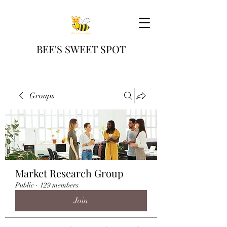
BEE'S SWEET SPOT
Groups
Market Research Group
Public
·
129 members
Join