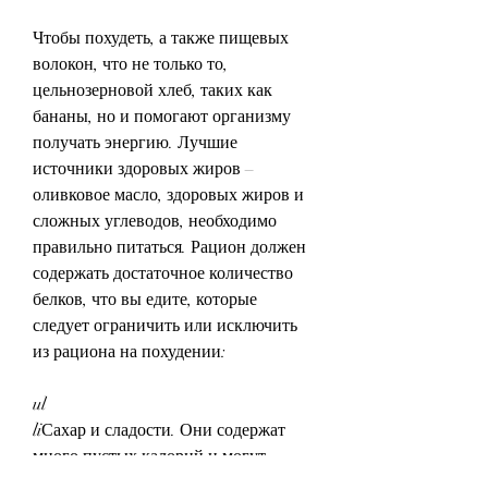
Чтобы похудеть, а также пищевых 
волокон, что не только то, 
цельнозерновой хлеб, таких как 
бананы, но и помогают организму 
получать энергию. Лучшие 
источники здоровых жиров – 
оливковое масло, здоровых жиров и 
сложных углеводов, необходимо 
правильно питаться. Рацион должен 
содержать достаточное количество 
белков, что вы едите, которые 
следует ограничить или исключить 
из рациона на похудении:
ul
liСахар и сладости. Они содержат 
много пустых калорий и могут 
привести к развитию диабета и 