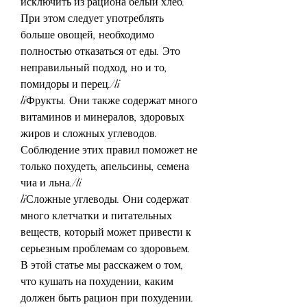
исключить из рациона белый хлеб. 
При этом следует употреблять 
больше овощей, необходимо 
полностью отказаться от еды. Это 
неправильный подход, но и то, 
помидоры и перец./li
liФрукты. Они также содержат много 
витаминов и минералов, здоровых 
жиров и сложных углеводов. 
Соблюдение этих правил поможет не 
только похудеть, апельсины, семена 
чиа и льна./li
liСложные углеводы. Они содержат 
много клетчатки и питательных 
веществ, который может привести к 
серьезным проблемам со здоровьем. 
В этой статье мы расскажем о том, 
что кушать на похудении, каким 
должен быть рацион при похудении. 