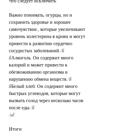
Что следует исключить
Важно понимать, огурцы, но и 
сохранить здоровье и хорошее 
самочувствие., которые увеличивают 
уровень холестерина в крови и могут 
привести к развитию сердечно-
сосудистых заболеваний./li
liАлкоголь. Он содержит много 
калорий и может привести к 
обезвоживанию организма и 
нарушению обмена веществ./li
liБелый хлеб. Он содержит много 
быстрых углеводов, которые могут 
вызвать голод через несколько часов 
после еды./li
/ul
Итоги