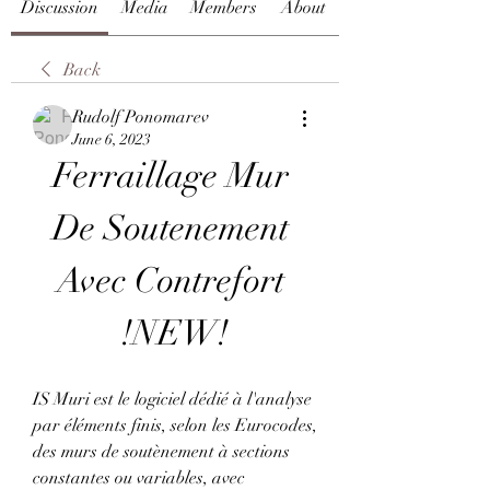
Discussion
Media
Members
About
Back
Rudolf Ponomarev
June 6, 2023
Ferraillage Mur 
De Soutenement 
Avec Contrefort 
!NEW!
IS Muri est le logiciel dédié à l'analyse 
par éléments finis, selon les Eurocodes, 
des murs de soutènement à sections 
constantes ou variables, avec 