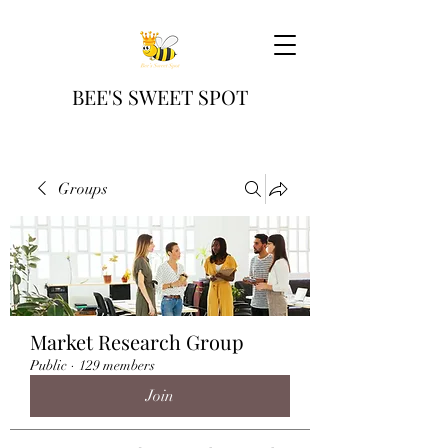
BEE'S SWEET SPOT
Groups
Market Research Group
Public
·
129 members
Join