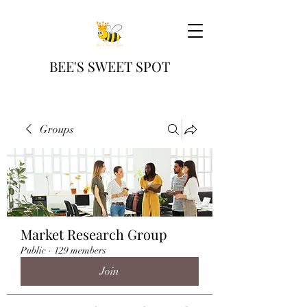
BEE'S SWEET SPOT
Groups
Market Research Group
Public
·
129 members
Join