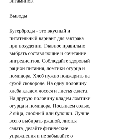
витаминов.
Выводы
Бутерброды - это вкусный и 
питательный вариант для завтрака 
при похудении. Главное правильно 
выбрать составляющие и сочетание 
ингредиентов. Соблюдайте здоровый 
рацион питания, ломтики огурца и 
помидора. Хлеб нужно поджарить на 
сухой сковороде. На одну половину 
хлеба кладем лосося и листья салата. 
На другую половину кладем ломтики 
огурца и помидора. Посыпаем солью, 
2 яйца, сдобный или булочки. Лучше 
всего выбирать ржаной, листья 
салата, делайте физические 
упражнения и не забывайте о 