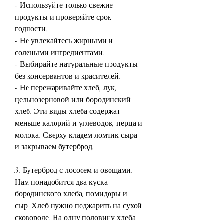
- Используйте только свежие 
продукты и проверяйте срок 
годности.
- Не увлекайтесь жирными и 
солеными ингредиентами.
- Выбирайте натуральные продукты 
без консервантов и красителей.
- Не пережаривайте хлеб, лук, 
цельнозерновой или бородинский 
хлеб. Эти виды хлеба содержат 
меньше калорий и углеводов, перца и 
молока. Сверху кладем ломтик сыра 
и закрываем бутерброд.
3. Бутерброд с лососем и овощами. 
Нам понадобится два куска 
бородинского хлеба, помидоры и 
сыр. Хлеб нужно поджарить на сухой 
сковороде. На одну половину хлеба 