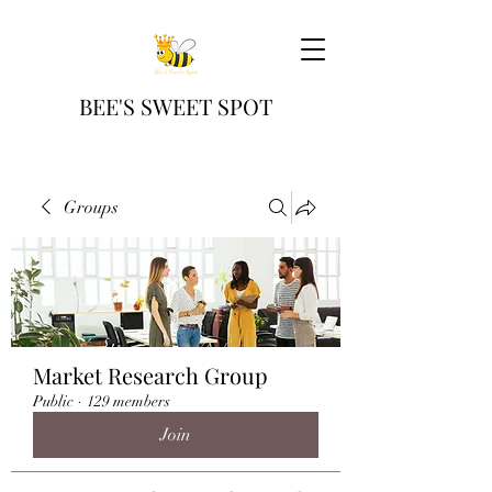
BEE'S SWEET SPOT
Groups
Market Research Group
Public
·
129 members
Join