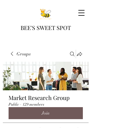
BEE'S SWEET SPOT
Groups
Market Research Group
Public
·
129 members
Join