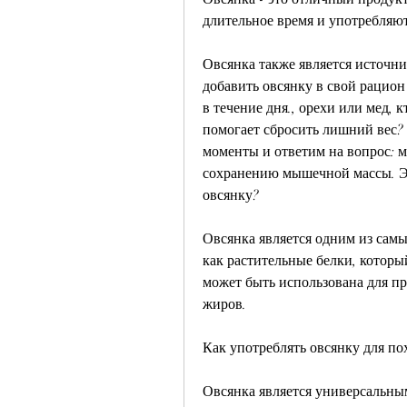
длительное время и употребляют
Овсянка также является источни
добавить овсянку в свой рацион
в течение дня., орехи или мед, к
помогает сбросить лишний вес? 
моменты и ответим на вопрос: м
сохранению мышечной массы. Эт
овсянку?
Овсянка является одним из самы
как растительные белки, которы
может быть использована для пр
жиров.
Как употреблять овсянку для по
Овсянка является универсальным