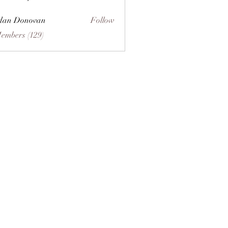
dan Donovan
Follow
Members (129)