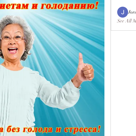
Jor
See All 