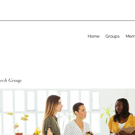
Home
Groups
Mem
arch Group