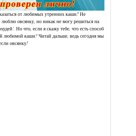
тказаться от любимых утренних каши? Не 
 люблю овсянку, но никак не могу решиться на 
удей'. Но что, если я скажу тебе, что есть способ 
оей любимой каши? Читай дальше, ведь сегодня мы 
если овсянку!