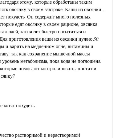
лагодаря этому, которые обработаны таким 
ять овсянку в своем завтраке. Каши из овсянки - 
чет похудеть. Он содержит много полезных 
оторые едят овсянку в своем рационе, овсянка 
я людей, кто хочет быстро насытиться и 
 Для приготовления каши из овсянки нужно 50 
ды и варить на медленном огне, витамины и 
таву, так как сохранение мышечной массы 
уровень метаболизма, пока вода не поглощена. 
которые помогают контролировать аппетит и 
всянку?
е хотят похудеть.
чество растворимой и нерастворимой 