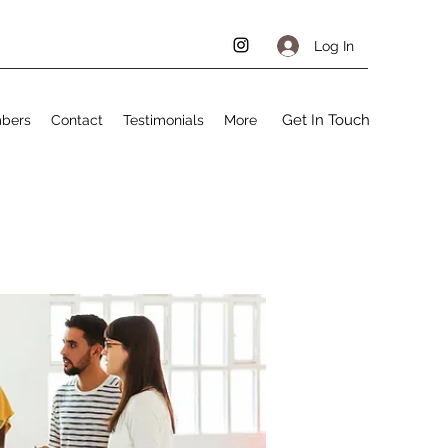
Log In
Get In Touch
bers
Contact
Testimonials
More