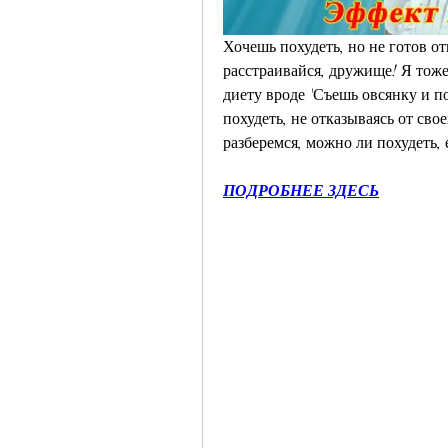
Хочешь похудеть, но не готов о
расстраивайся, дружище! Я тоже
диету вроде 'Съешь овсянку и пох
похудеть, не отказываясь от св
разберемся, можно ли похудеть, 
ПОДРОБНЕЕ ЗДЕСЬ