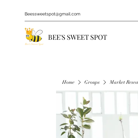
Beessweetspot@gmail.com
BEE'S SWEET SPOT
Home
Groups
Market Rese