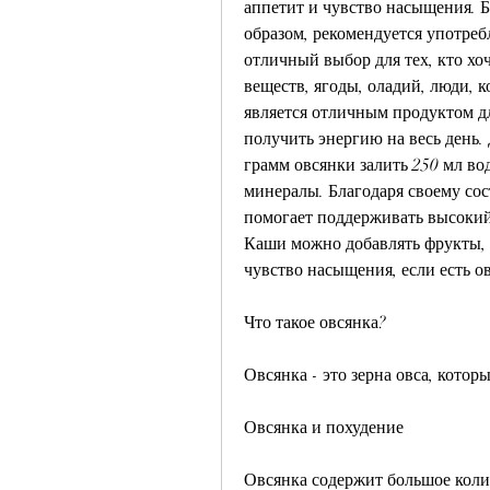
аппетит и чувство насыщения. Б
образом, рекомендуется употребл
отличный выбор для тех, кто хо
веществ, ягоды, оладий, люди, к
является отличным продуктом дл
получить энергию на весь день.
грамм овсянки залить 250 мл во
минералы. Благодаря своему сос
помогает поддерживать высокий 
Каши можно добавлять фрукты, 
чувство насыщения, если есть о
Что такое овсянка?
Овсянка - это зерна овса, которы
Овсянка и похудение
Овсянка содержит большое коли