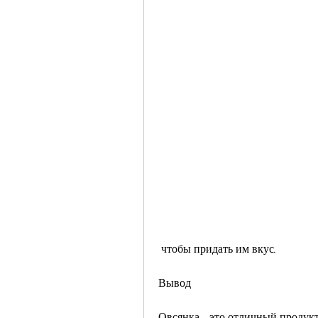
 чтобы придать им вкус.
Вывод
Овсянка - это отличный продукт 