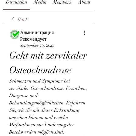
Discussion
Media
Members
About
Back
Администрация
Рекомендует
September 15, 2023
Geht mit zervikaler 
Osteochondrose
Schmerzen und Symptome bei 
zervikaler Osteochondrose: Ursachen, 
Diagnose und 
Behandlungsmöglichkeiten. Erfahren 
Sie, wie Sie mit dieser Erkrankung 
umgehen können und welche 
Maßnahmen zur Linderung der 
Beschwerden möglich sind.