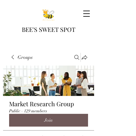
BEE'S SWEET SPOT
Groups
Market Research Group
Public
·
129 members
Join