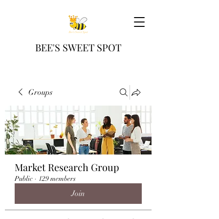
BEE'S SWEET SPOT
Groups
Market Research Group
Public
·
129 members
Join