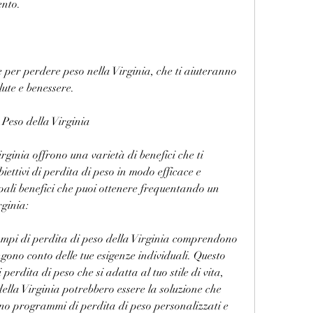
ento.
 per perdere peso nella Virginia, che ti aiuteranno 
lute e benessere.
 Peso della Virginia
rginia offrono una varietà di benefici che ti 
ettivi di perdita di peso in modo efficace e 
ipali benefici che puoi ottenere frequentando un 
rginia:
mpi di perdita di peso della Virginia comprendono 
ono conto delle tue esigenze individuali. Questo 
perdita di peso che si adatta al tuo stile di vita, 
della Virginia potrebbero essere la soluzione che 
no programmi di perdita di peso personalizzati e 