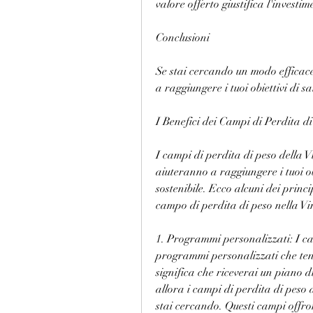
valore offerto giustifica l'investim
Conclusioni
Se stai cercando un modo efficace
a raggiungere i tuoi obiettivi di sa
I Benefici dei Campi di Perdita di
I campi di perdita di peso della Vi
aiuteranno a raggiungere i tuoi obi
sostenibile. Ecco alcuni dei princ
campo di perdita di peso nella Vi
1. Programmi personalizzati: I ca
programmi personalizzati che teng
significa che riceverai un piano di 
allora i campi di perdita di peso 
stai cercando. Questi campi offro