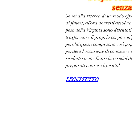
Se sei alla ricerca di un modo effi
di fitness, allora dovresti assolut
peso della Virginia sono diventati
trasformare il proprio corpo e mig
perché questi campi sono così pop
perdere l'occasione di conoscere i
risultati straordinari in termini d
preparati a essere ispirato!
LEGGI TUTTO