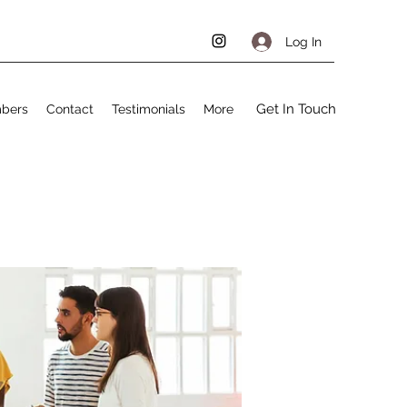
Log In
Get In Touch
bers
Contact
Testimonials
More