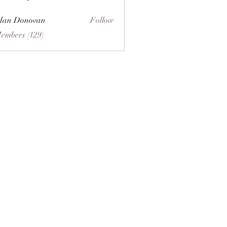
dan Donovan
Follow
Members (129)