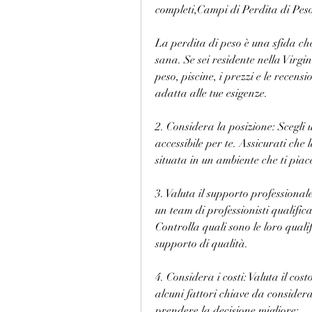
completi,Campi di Perdita di Pes
La perdita di peso è una sfida che
sana. Se sei residente nella Virgi
peso, piscine, i prezzi e le recensi
adatta alle tue esigenze.
2. Considera la posizione: Scegli
accessibile per te. Assicurati che 
situata in un ambiente che ti piac
3. Valuta il supporto professional
un team di professionisti qualifica
Controlla quali sono le loro quali
supporto di qualità.
4. Considera i costi: Valuta il cos
alcuni fattori chiave da considera
prendere la decisione migliore: