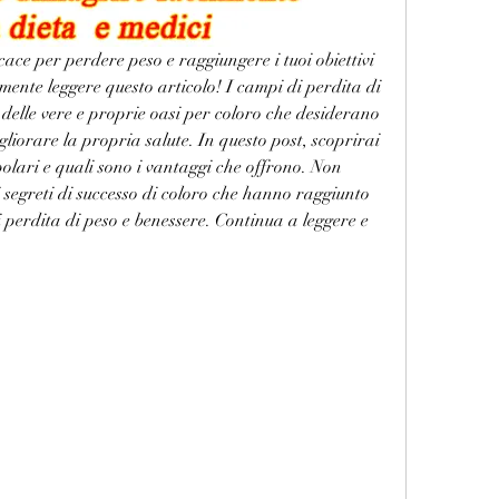
cace per perdere peso e raggiungere i tuoi obiettivi 
amente leggere questo articolo! I campi di perdita di 
 delle vere e proprie oasi per coloro che desiderano 
liorare la propria salute. In questo post, scoprirai 
olari e quali sono i vantaggi che offrono. Non 
 segreti di successo di coloro che hanno raggiunto 
i perdita di peso e benessere. Continua a leggere e 