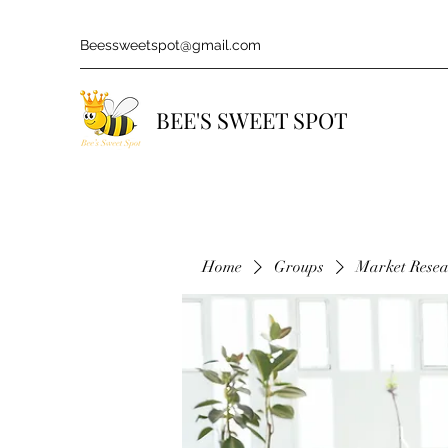
Beessweetspot@gmail.com
BEE'S SWEET SPOT
Home
Groups
Market Rese