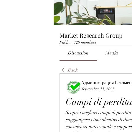
Market Research Group
Public
·
129 members
Discussion
Media
Back
Администрация Рекомен
September 11, 2023
Campi di perdita 
Scopri i migliori campi di perdita 
raggiungere i tuoi obiettivi di d
consulenza nutrizionale e supporto