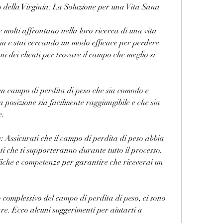
o della Virginia: La Soluzione per una Vita Sana
 molti affrontano nella loro ricerca di una vita 
nia e stai cercando un modo efficace per perdere 
oni dei clienti per trovare il campo che meglio si 
 un campo di perdita di peso che sia comodo e 
la posizione sia facilmente raggiungibile e che sia 
e.
e: Assicurati che il campo di perdita di peso abbia 
ti che ti supporteranno durante tutto il processo. 
fiche e competenze per garantire che riceverai un 
to complessivo del campo di perdita di peso, ci sono 
re. Ecco alcuni suggerimenti per aiutarti a 