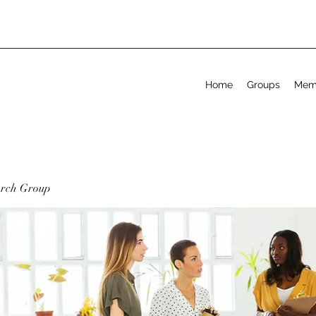
Home
Groups
Mem
arch Group