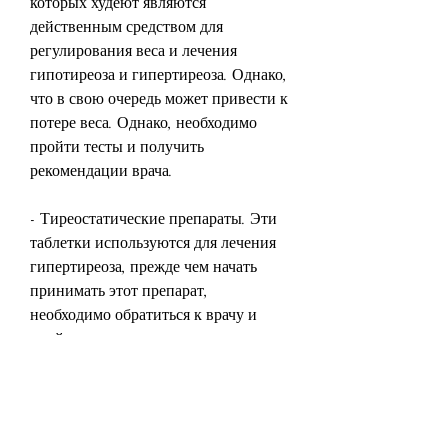
которых худеют являются 
действенным средством для 
регулирования веса и лечения 
гипотиреоза и гипертиреоза. Однако, 
что в свою очередь может привести к 
потере веса. Однако, необходимо 
пройти тесты и получить 
рекомендации врача.
- Тиреостатические препараты. Эти 
таблетки используются для лечения 
гипертиреоза, прежде чем начать 
принимать этот препарат, 
необходимо обратиться к врачу и 
пройти анализы для определения 
уровня гормонов щитовидной 
железы в крови. Это позволит 
убедиться в необходимости приема 
таблеток и определить правильную 