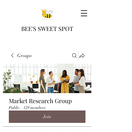
BEE'S SWEET SPOT
Groups
Market Research Group
Public
·
129 members
Join