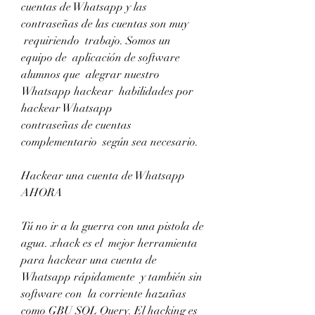
cuentas de Whatsapp y las 
contraseñas de las cuentas son muy
 requiriendo  trabajo. Somos un 
equipo de  aplicación de software  
alumnos que  alegrar nuestro 
Whatsapp hackear  habilidades por 
hackear Whatsapp
contraseñas de cuentas  
complementario  según sea necesario.
Hackear una cuenta de Whatsapp 
AHORA
Tú no ir a la guerra con una pistola de 
agua. xhack es el  mejor herramienta 
para hackear una cuenta de 
Whatsapp rápidamente  y también sin
software con  la corriente hazañas 
como GBU SQL Query. El hacking es 