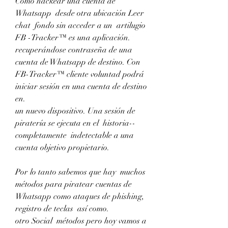
Cómo hackear una cuenta de 
Whatsapp  desde otra ubicación Leer 
chat  fondo sin acceder a un  artilugio 
FB -Tracker™ es una aplicación.
recuperándose contraseña de una 
cuenta de Whatsapp de destino. Con 
FB-Tracker™ cliente voluntad podrá 
iniciar sesión en una cuenta de destino 
en.
un nuevo dispositivo. Una sesión de 
piratería se ejecuta en el  historia--  
completamente  indetectable a una 
cuenta objetivo propietario.
Por lo tanto sabemos que hay  muchos   
métodos para piratear cuentas de 
Whatsapp como ataques de phishing, 
registro de teclas  así como.
otro Social  métodos pero hoy vamos a 