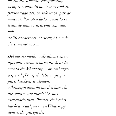
instantáneamente  recuperado,.
siempre y cuando no  ir más allá 20  
personalidades, en solo unos  par de  
minutos. Por otro lado,  cuando se 
trata de una contraseña con  aún 
más.
de 20 caracteres, es decir, 21 o más,  
ciertamente uso ...
Del mismo modo  individuos tienen  
diferente razones para hackear la 
cuenta de Whatsapp.  Sin embargo, 
¡espera! ¿Por qué  debería pagar 
para hackear a alguien.
Whatsapp cuando puedes hacerlo  
absolutamente libre!!! Sí, has 
escuchado bien. Puedes  de hecho 
hackear cualquiera en Whatsapp 
dentro de  pareja de.