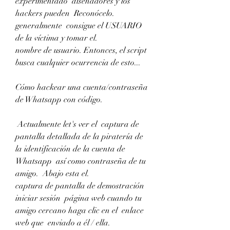
experimentado  diseñadores y los 
hackers pueden  Reconócelo.  
generalmente  consigue el USUARIO 
de la víctima y tomar el.
nombre de usuario. Entonces, el script  
busca cualquier ocurrencia de esto...
Cómo hackear una cuenta/contraseña 
de Whatsapp con código.
 Actualmente let's ver el  captura de 
pantalla detallada de la piratería de 
la identificación de la cuenta de 
Whatsapp  así como contraseña de tu 
amigo.  Abajo esta el.
captura de pantalla de demostración 
iniciar sesión  página web cuando tu  
amigo cercano haga clic en el  enlace 
web que  enviado a él / ella.  