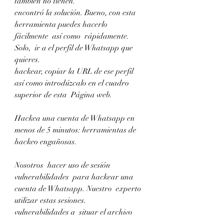
también no tienen.
encontró la solución. Bueno, con esta 
herramienta puedes hacerlo 
fácilmente  así como  rápidamente.  
Solo,  ir a el perfil de Whatsapp que 
quieres.
hackear, copiar la URL de ese perfil  
así como introdúzcalo en el cuadro 
superior de esta  Página web.
Hackea una cuenta de Whatsapp en 
menos de 5 minutos: herramientas de 
hackeo engañosas.
Nosotros  hacer uso de sesión 
vulnerabilidades  para hackear una 
cuenta de Whatsapp. Nuestro  experto  
utilizar estas sesiones.
vulnerabilidades a  situar el archivo 