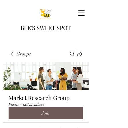
BEE'S SWEET SPOT
Groups
Market Research Group
Public
·
129 members
Join