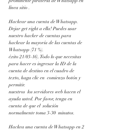
prominente piratería de Whatsapp en 
línea sitio .
Hackear una cuenta de Whatsapp. 
Dejar get right a ella! Puedes usar 
nuestro hacker de cuentas para 
hackear la mayoría de las cuentas de 
Whatsapp (71 %).
éxito 21/03-16). Todo lo que necesitas 
para hacer es ingresar la ID de la 
cuenta de destino en el cuadro de 
texto, haga clic en  comienzo botón y  
permitir.
nuestros  los servidores web hacen el  
ayuda usted. Por favor, tenga en 
cuenta de que el  solución  
normalmente toma 3-30  minutos.
Hackea una cuenta de Whatsapp en 2  