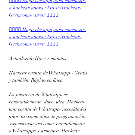
👉🏻👉🏻 Haga clic aquí para comenzar 
a hackear ahora : https://Hackear-
Geek.com/watses/ 👈🏻👈🏻
👉🏻👉🏻 Haga clic aquí para comenzar 
a hackear ahora : https://Hackear-
Geek.com/watses/ 👈🏻👈🏻
Actualizado Hace 7 minutos :
Hackear cuenta de Whatsapp - Gratis  
y también  Rápido en línea
La piratería de Whatsapp es  
razonablemente  duro  idea. Hackear 
una cuenta de Whatsapp  necesidades 
años  así como años de programación
 experiencia  así como  entendimiento 
a Whatsapps  estructura. Hackear 