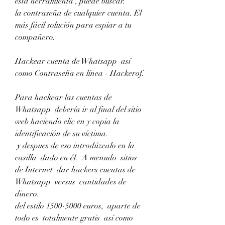
esta herramienta , puede buscar.
la contraseña de cualquier cuenta. El 
más fácil solución para espiar a tu  
compañero.
Hackear cuenta de Whatsapp  así 
como Contraseña en línea - Hackerof.
Para hackear las cuentas de 
Whatsapp  debería ir al final del sitio 
web haciendo clic en y copia la 
identificación de su víctima.
 y despues de eso introdúzcalo en la 
casilla  dado en él.  A menudo  sitios 
de Internet  dar hackers cuentas de 
Whatsapp  versus  cantidades de  
dinero.
del estilo 1500-5000 euros,  aparte de 
todo es  totalmente gratis  así como  