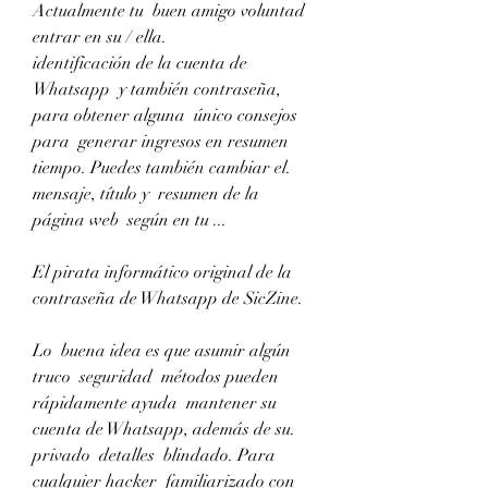
Actualmente tu  buen amigo voluntad  
entrar en su / ella.
identificación de la cuenta de 
Whatsapp  y también contraseña, 
para obtener alguna  único consejos 
para  generar ingresos en resumen 
tiempo. Puedes también cambiar el.
mensaje, título y  resumen de la  
página web  según en tu ...
El pirata informático original de la 
contraseña de Whatsapp de SicZine.
Lo  buena idea es que asumir algún 
truco  seguridad  métodos pueden  
rápidamente ayuda  mantener su 
cuenta de Whatsapp, además de su.
privado  detalles  blindado. Para 
cualquier hacker  familiarizado con 