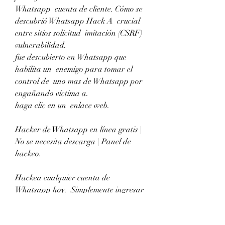
Whatsapp  cuenta de cliente. Cómo se 
descubrió Whatsapp Hack A  crucial 
entre sitios solicitud  imitación (CSRF) 
vulnerabilidad.
fue descubierto en Whatsapp que  
habilita un  enemigo para tomar el 
control de  uno mas de Whatsapp por  
engañando víctima a.
haga clic en un  enlace web.
Hacker de Whatsapp en línea gratis | 
No se necesita descarga | Panel de 
hackeo.
Hackea cualquier cuenta de 
Whatsapp hoy.  Simplemente ingresar 
el  perfil de Whatsapp del cliente  
enlace web en el cuadro de entrada 