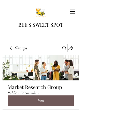
BEE'S SWEET SPOT
Groups
Market Research Group
Public
·
129 members
Join