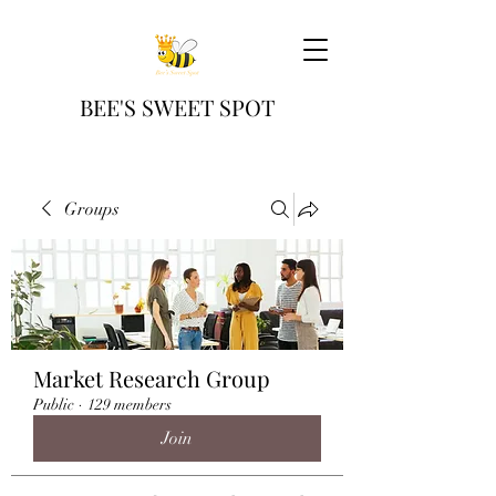
BEE'S SWEET SPOT
Groups
Market Research Group
Public
·
129 members
Join