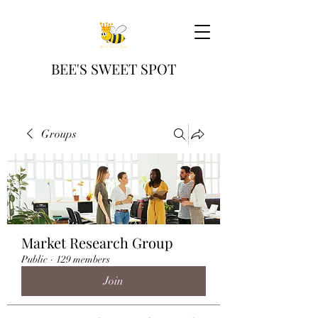
BEE'S SWEET SPOT
Groups
Market Research Group
Public
·
129 members
Join