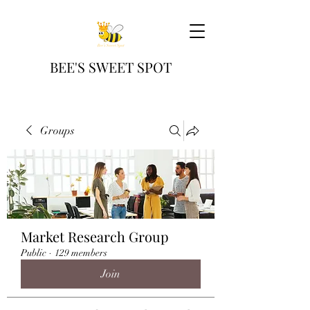
BEE'S SWEET SPOT
Groups
Market Research Group
Public
·
129 members
Join