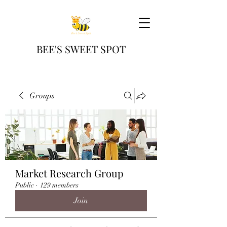
BEE'S SWEET SPOT
Groups
Market Research Group
Public
·
129 members
Join