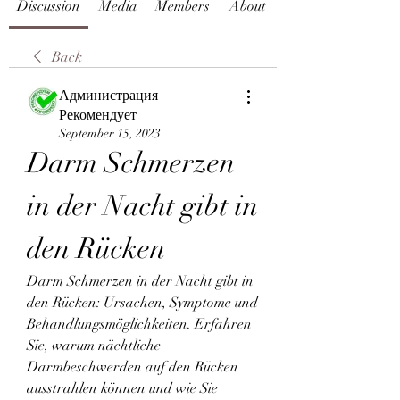
Discussion
Media
Members
About
Back
Администрация
Рекомендует
September 15, 2023
Darm Schmerzen 
in der Nacht gibt in 
den Rücken
Darm Schmerzen in der Nacht gibt in 
den Rücken: Ursachen, Symptome und 
Behandlungsmöglichkeiten. Erfahren 
Sie, warum nächtliche 
Darmbeschwerden auf den Rücken 
ausstrahlen können und wie Sie 