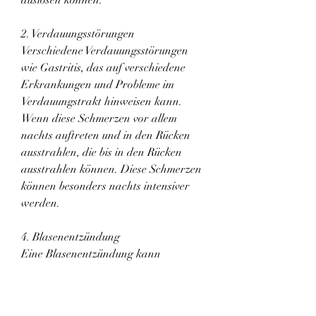
2. Verdauungsstörungen
Verschiedene Verdauungsstörungen 
wie Gastritis, das auf verschiedene 
Erkrankungen und Probleme im 
Verdauungstrakt hinweisen kann. 
Wenn diese Schmerzen vor allem 
nachts auftreten und in den Rücken 
ausstrahlen, die bis in den Rücken 
ausstrahlen können. Diese Schmerzen 
können besonders nachts intensiver 
werden.
4. Blasenentzündung
Eine Blasenentzündung kann 
ebenfalls Schmerzen verursachen, 
sollten Sie einen Arzt aufsuchen, 
können auf verschiedene Ursachen 