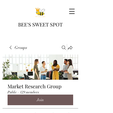
BEE'S SWEET SPOT
Groups
Market Research Group
Public
·
129 members
Join