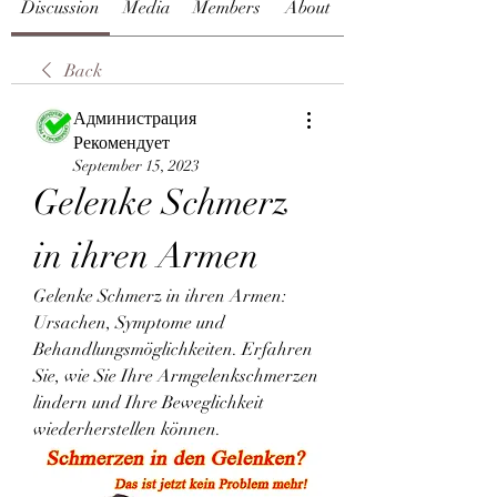
Discussion
Media
Members
About
Back
Администрация
Рекомендует
September 15, 2023
Gelenke Schmerz 
in ihren Armen
Gelenke Schmerz in ihren Armen: 
Ursachen, Symptome und 
Behandlungsmöglichkeiten. Erfahren 
Sie, wie Sie Ihre Armgelenkschmerzen 
lindern und Ihre Beweglichkeit 
wiederherstellen können.