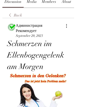
Discussion
Media
Members
About
Back
Администрация
Рекомендует
September 20, 2023
Schmerzen im 
Ellenbogengelenk 
am Morgen