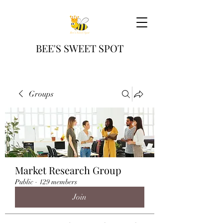
BEE'S SWEET SPOT
Groups
Market Research Group
Public
·
129 members
Join