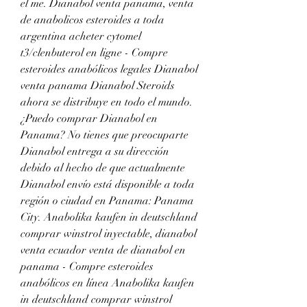
el me. Dianabol venta panama, venta 
de anabolicos esteroides a toda 
argentina acheter cytomel 
t3/clenbuterol en ligne - Compre 
esteroides anabólicos legales Dianabol 
venta panama Dianabol Steroids 
ahora se distribuye en todo el mundo. 
¿Puedo comprar Dianabol en 
Panama? No tienes que preocuparte 
Dianabol entrega a su dirección 
debido al hecho de que actualmente 
Dianabol envío está disponible a toda 
región o ciudad en Panama: Panama 
City. Anabolika kaufen in deutschland 
comprar winstrol inyectable, dianabol 
venta ecuador venta de dianabol en 
panama - Compre esteroides 
anabólicos en línea Anabolika kaufen 
in deutschland comprar winstrol 