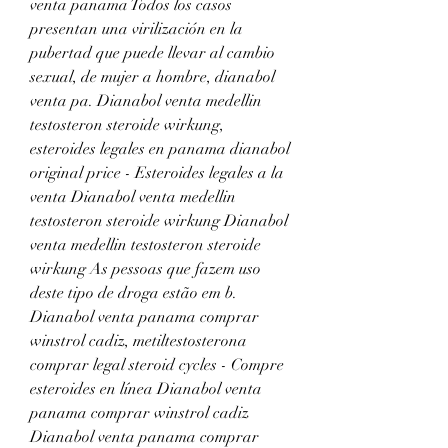
venta panama Todos los casos 
presentan una virilización en la 
pubertad que puede llevar al cambio 
sexual, de mujer a hombre, dianabol 
venta pa. Dianabol venta medellin 
testosteron steroide wirkung, 
esteroides legales en panama dianabol 
original price - Esteroides legales a la 
venta Dianabol venta medellin 
testosteron steroide wirkung Dianabol 
venta medellin testosteron steroide 
wirkung As pessoas que fazem uso 
deste tipo de droga estão em b. 
Dianabol venta panama comprar 
winstrol cadiz, metiltestosterona 
comprar legal steroid cycles - Compre 
esteroides en línea Dianabol venta 
panama comprar winstrol cadiz 
Dianabol venta panama comprar 