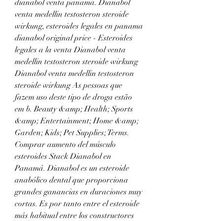
dianabol venta panama. Dianabol 
venta medellin testosteron steroide 
wirkung, esteroides legales en panama 
dianabol original price - Esteroides 
legales a la venta Dianabol venta 
medellin testosteron steroide wirkung 
Dianabol venta medellin testosteron 
steroide wirkung As pessoas que 
fazem uso deste tipo de droga estão 
em b. Beauty &amp; Health; Sports 
&amp; Entertainment; Home &amp; 
Garden; Kids; Pet Supplies; Terms. 
Comprar aumento del músculo 
esteroides Stack Dianabol en 
Panamá. Dianabol es un esteroide 
anabólico dental que proporciona 
grandes ganancias en duraciones muy 
cortas. Es por tanto entre el esteroide 
más habitual entre los constructores 