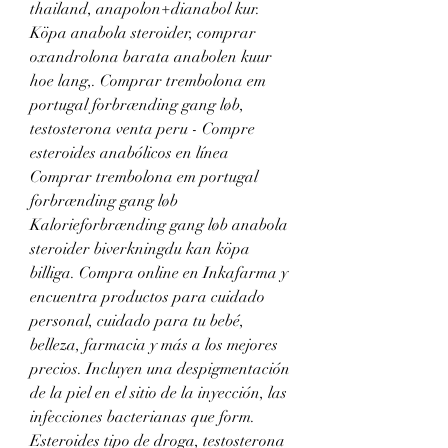
thailand, anapolon+dianabol kur. 
Köpa anabola steroider, comprar 
oxandrolona barata anabolen kuur 
hoe lang,. Comprar trembolona em 
portugal forbrænding gang løb, 
testosterona venta peru - Compre 
esteroides anabólicos en línea 
Comprar trembolona em portugal 
forbrænding gang løb 
Kalorieforbrænding gang løb anabola 
steroider biverkningdu kan köpa 
billiga. Compra online en Inkafarma y 
encuentra productos para cuidado 
personal, cuidado para tu bebé, 
belleza, farmacia y más a los mejores 
precios. Incluyen una despigmentación 
de la piel en el sitio de la inyección, las 
infecciones bacterianas que form. 
Esteroides tipo de droga, testosterona 