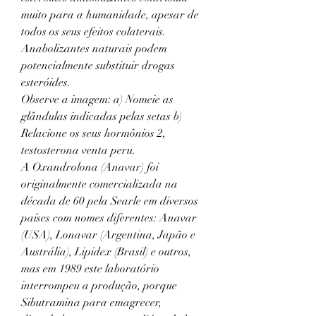
muito para a humanidade, apesar de 
todos os seus efeitos colaterais. 
Anabolizantes naturais podem 
potencialmente substituir drogas 
esteróides.
Observe a imagem: a) Nomeie as 
glândulas indicadas pelas setas b) 
Relacione os seus hormônios 2, 
testosterona venta peru.
A Oxandrolona (Anavar) foi 
originalmente comercializada na 
década de 60 pela Searle em diversos 
países com nomes diferentes: Anavar 
(USA), Lonavar (Argentina, Japão e 
Austrália), Lipidex (Brasil) e outros, 
mas em 1989 este laboratório 
interrompeu a produção, porque 
Sibutramina para emagrecer, 