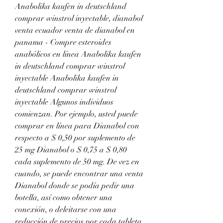
Anabolika kaufen in deutschland 
comprar winstrol inyectable, dianabol 
venta ecuador venta de dianabol en 
panama - Compre esteroides 
anabólicos en línea Anabolika kaufen 
in deutschland comprar winstrol 
inyectable Anabolika kaufen in 
deutschland comprar winstrol 
inyectable Algunos individuos 
comienzan. Por ejemplo, usted puede 
comprar en línea para Dianabol con 
respecto a $ 0,50 por suplemento de 
25 mg Dianabol o $ 0,75 a $ 0,80 
cada suplemento de 50 mg. De vez en 
cuando, se puede encontrar una venta 
Dianabol donde se podía pedir una 
botella, así como obtener una 
conexión, o deleitarse con una 
reducción de precios por cada tableta. 