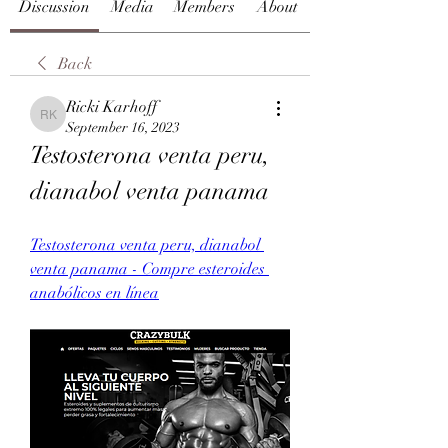
Discussion
Media
Members
About
Back
Ricki Karhoff
Ricki Karhoff
September 16, 2023
Testosterona venta peru, 
dianabol venta panama
Testosterona venta peru, dianabol 
venta panama - Compre esteroides 
anabólicos en línea