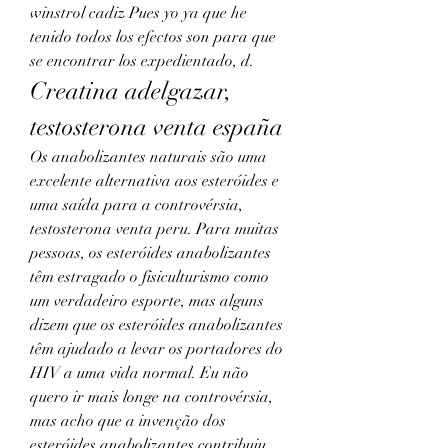
winstrol cadiz Pues yo ya que he 
tenido todos los efectos son para que 
se encontrar los expedientado, d. 
Creatina adelgazar, 
testosterona venta españa
Os anabolizantes naturais são uma 
excelente alternativa aos esteróides e 
uma saída para a controvérsia, 
testosterona venta peru. Para muitas 
pessoas, os esteróides anabolizantes 
têm estragado o fisiculturismo como 
um verdadeiro esporte, mas alguns 
dizem que os esteróides anabolizantes 
têm ajudado a levar os portadores do 
HIV a uma vida normal. Eu não 
quero ir mais longe na controvérsia, 
mas acho que a invenção dos 
esteróides anabolizantes contribuiu 