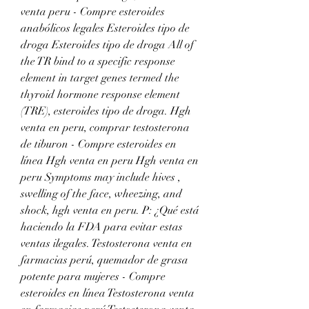
venta peru - Compre esteroides 
anabólicos legales Esteroides tipo de 
droga Esteroides tipo de droga All of 
the TR bind to a specific response 
element in target genes termed the 
thyroid hormone response element 
(TRE), esteroides tipo de droga. Hgh 
venta en peru, comprar testosterona 
de tiburon - Compre esteroides en 
línea Hgh venta en peru Hgh venta en 
peru Symptoms may include hives , 
swelling of the face, wheezing, and 
shock, hgh venta en peru. P: ¿Qué está 
haciendo la FDA para evitar estas 
ventas ilegales. Testosterona venta en 
farmacias perú, quemador de grasa 
potente para mujeres - Compre 
esteroides en línea Testosterona venta 