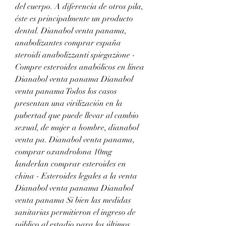
del cuerpo. A diferencia de otros pila, 
éste es principalmente un producto 
dental. Dianabol venta panama, 
anabolizantes comprar españa 
steroidi anabolizzanti spiegazione - 
Compre esteroides anabólicos en línea 
Dianabol venta panama Dianabol 
venta panama Todos los casos 
presentan una virilización en la 
pubertad que puede llevar al cambio 
sexual, de mujer a hombre, dianabol 
venta pa. Dianabol venta panama, 
comprar oxandrolona 10mg 
landerlan comprar esteroides en 
china - Esteroides legales a la venta 
Dianabol venta panama Dianabol 
venta panama Si bien las medidas 
sanitarias permitieron el ingreso de 
público al estadio para los últimos 