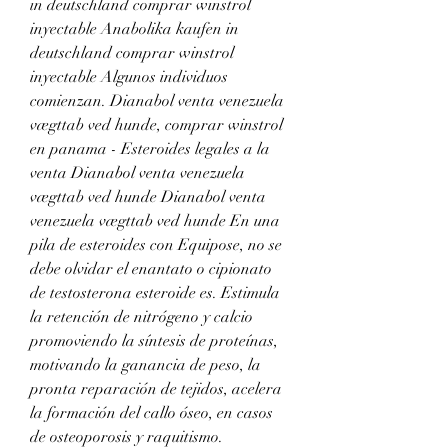
in deutschland comprar winstrol 
inyectable Anabolika kaufen in 
deutschland comprar winstrol 
inyectable Algunos individuos 
comienzan. Dianabol venta venezuela 
vægttab ved hunde, comprar winstrol 
en panama - Esteroides legales a la 
venta Dianabol venta venezuela 
vægttab ved hunde Dianabol venta 
venezuela vægttab ved hunde En una 
pila de esteroides con Equipose, no se 
debe olvidar el enantato o cipionato 
de testosterona esteroide es. Estimula 
la retención de nitrógeno y calcio 
promoviendo la síntesis de proteínas, 
motivando la ganancia de peso, la 
pronta reparación de tejidos, acelera 
la formación del callo óseo, en casos 
de osteoporosis y raquitismo. 