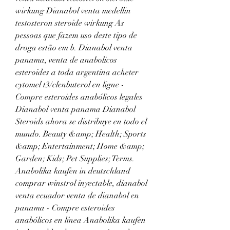
wirkung Dianabol venta medellin 
testosteron steroide wirkung As 
pessoas que fazem uso deste tipo de 
droga estão em b. Dianabol venta 
panama, venta de anabolicos 
esteroides a toda argentina acheter 
cytomel t3/clenbuterol en ligne - 
Compre esteroides anabólicos legales 
Dianabol venta panama Dianabol 
Steroids ahora se distribuye en todo el 
mundo. Beauty &amp; Health; Sports 
&amp; Entertainment; Home &amp; 
Garden; Kids; Pet Supplies; Terms. 
Anabolika kaufen in deutschland 
comprar winstrol inyectable, dianabol 
venta ecuador venta de dianabol en 
panama - Compre esteroides 
anabólicos en línea Anabolika kaufen 