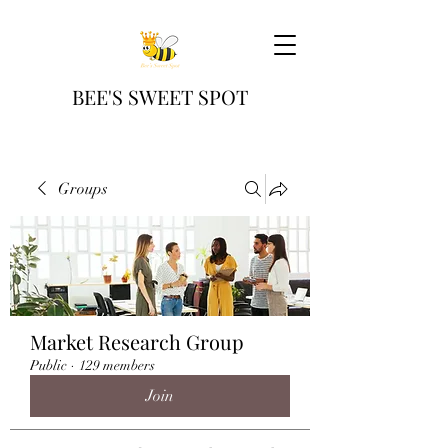
BEE'S SWEET SPOT
Groups
Market Research Group
Public
·
129 members
Join