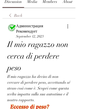
Discussion
Media
Members
About
Back
Администрация
Рекомендует
September 12, 2023
Il mio ragazzo non 
cerca di perdere 
peso
Il mio ragazzo ha deciso di non 
cercare di perdere peso, accettando sé 
stesso così come è. Scopri come questa 
scelta impatta sulla sua autostima e il 
nostro rapporto.