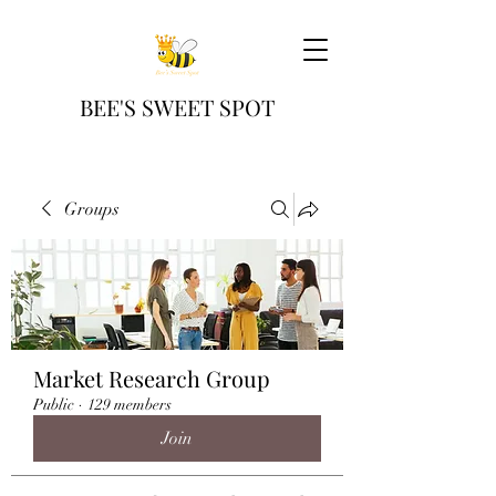
BEE'S SWEET SPOT
Groups
Market Research Group
Public
·
129 members
Join