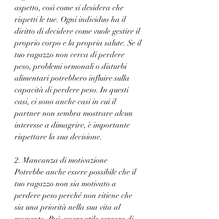
aspetto, così come si desidera che 
rispetti le tue. Ogni individuo ha il 
diritto di decidere come vuole gestire il 
proprio corpo e la propria salute. Se il 
tuo ragazzo non cerca di perdere 
peso, problemi ormonali o disturbi 
alimentari potrebbero influire sulla 
capacità di perdere peso. In questi 
casi, ci sono anche casi in cui il 
partner non sembra mostrare alcun 
interesse a dimagrire, è importante 
rispettare la sua decisione.
2. Mancanza di motivazione
Potrebbe anche essere possibile che il 
tuo ragazzo non sia motivato a 
perdere peso perché non ritiene che 
sia una priorità nella sua vita al 
momento. Può essere utile cercare di 