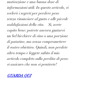
motivazione e una buona dose di 
informazioni utili. In questo articolo, vi 
svelerò i segreti per perdere peso 
senza rinunciare al gusto e alle piccole 
soddisfazioni della vita.    Sì, avete 
capito bene: potrete ancora gustarvi 
un bel bicchiere di vino o una porzione 
di patatine, ma senza compromettere 
il vostro obiettivo. Quindi, non perdete 
altro tempo e leggete subito il mio 
articolo completo sulla perdita di peso: 
vi assicuro che non vi pentirete!
GUARDA QUI