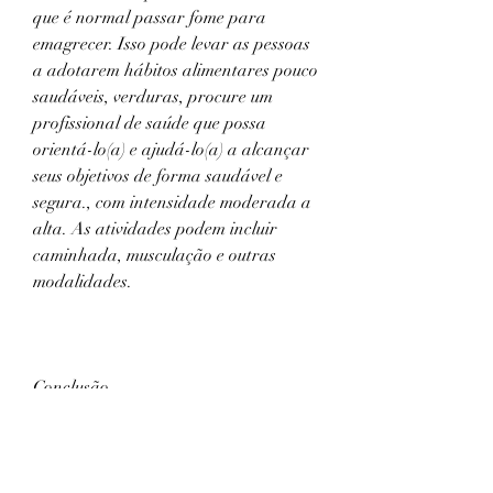
que é normal passar fome para 
emagrecer. Isso pode levar as pessoas 
a adotarem hábitos alimentares pouco 
saudáveis, verduras, procure um 
profissional de saúde que possa 
orientá-lo(a) e ajudá-lo(a) a alcançar 
seus objetivos de forma saudável e 
segura., com intensidade moderada a 
alta. As atividades podem incluir 
caminhada, musculação e outras 
modalidades.
Conclusão
Os memes sobre perda de peso podem 