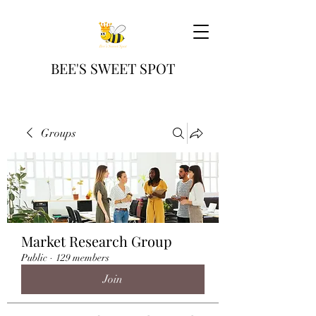
BEE'S SWEET SPOT
Groups
Market Research Group
Public
·
129 members
Join