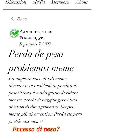
Discussion
Media
Members
About
Back
Администрация
Рекомендует
September 7, 2023
Perda de peso 
problemas meme
La migliore raccolta di meme 
divertenti su problemi di perdita di 
peso! Trova il modo giusto di ridere 
mentre cerchi di raggiungere i tuoi 
obiettivi di dimagrimento. Scopri i 
meme più divertenti su Perda de peso 
problemas meme!