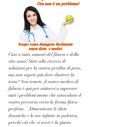
Ciao a tutti, amanti del fitness e della 
vita sana! Siete alla ricerca di 
soluzioni per la vostra perdita di peso, 
ma non sapete più dove sbattere la 
testa? Non temete, il vostro medico di 
fiducia è qui per aiutarvi a superare 
tutti i problemi meme che ostacolano il 
vostro percorso verso la forma fisica 
perfetta.    Dimenticate le diete 
drastiche e le ore infinite in palestra, 
perché ciò che vi serve è la giusta 