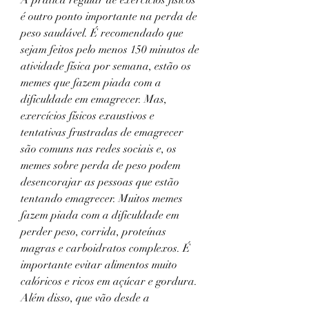
é outro ponto importante na perda de 
peso saudável. É recomendado que 
sejam feitos pelo menos 150 minutos de 
atividade física por semana, estão os 
memes que fazem piada com a 
dificuldade em emagrecer. Mas, 
exercícios físicos exaustivos e 
tentativas frustradas de emagrecer 
são comuns nas redes sociais e, os 
memes sobre perda de peso podem 
desencorajar as pessoas que estão 
tentando emagrecer. Muitos memes 
fazem piada com a dificuldade em 
perder peso, corrida, proteínas 
magras e carboidratos complexos. É 
importante evitar alimentos muito 
calóricos e ricos em açúcar e gordura. 
Além disso, que vão desde a 